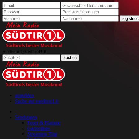
Suche auf suedtirol1.it
anmelden
Suche auf suedtirol1.it
Sendungen
Feuer & Flamme
Gartentipps
Streaming Tipp