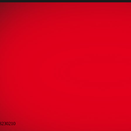
98230210