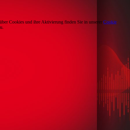
über Cookies und ihre Aktivierung finden Sie in unserer
Cookie
u.