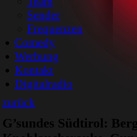
Team
Sender
Frequenzen
Comedy
Werbung
Kontakt
Digitalradio
zurück
G’sundes Südtirol: Ber