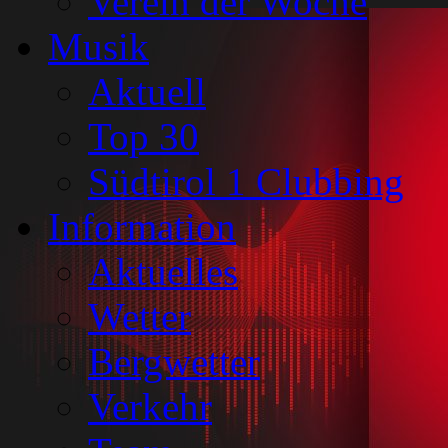
Verein der Woche
Musik
Aktuell
Top 30
Südtirol 1 Clubbing
Information
Aktuelles
Wetter
Bergwetter
Verkehr