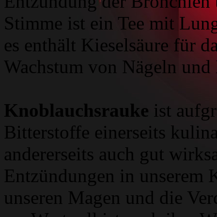
Entzündung der Bronchien u
Stimme ist ein Tee mit Lung
es enthält Kieselsäure für 
Wachstum von Nägeln und 
Knoblauchsrauke
ist aufg
Bitterstoffe einerseits kulin
andererseits auch gut wirks
Entzündungen in unserem Kö
unseren Magen und die Ver