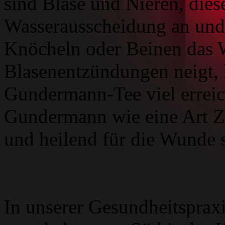
sind Blase und Nieren, diese
Wasserausscheidung an und
Knöcheln oder Beinen das 
Blasenentzündungen neigt, 
Gundermann-Tee viel erreic
Gundermann wie eine Art Zu
und heilend für die Wunde s
In unserer Gesundheitsprax