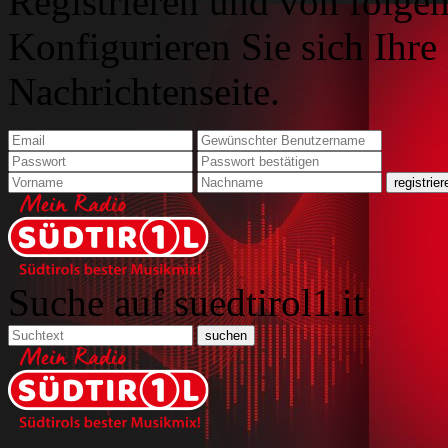
Registrieren und von folgen
Konfigurieren Sie sich Ihre
Nachrichtenseite.
Suche auf suedtirol1.it