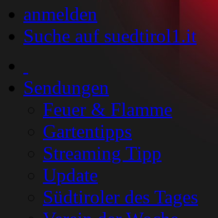
anmelden
Suche auf suedtirol1.it
Sendungen
Feuer & Flamme
Gartentipps
Streaming Tipp
Update
Südtiroler des Tages