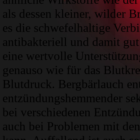
als dessen kleiner, wilder B
es die schwefelhaltige Verb
antibakteriell und damit gut
eine wertvolle Unterstützu
genauso wie für das Blutkre
Blutdruck. Bergbärlauch ent
entzündungshemmender seku
bei verschiedenen Entzünd
auch bei Problemen mit den