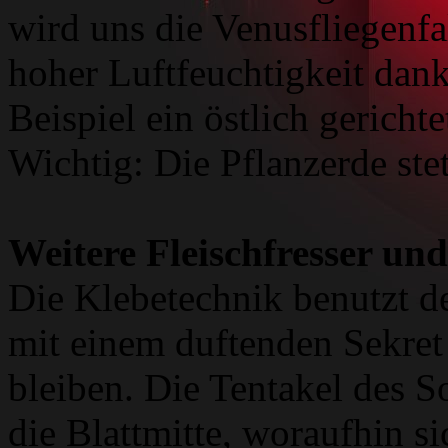
wird uns die Venusfliegenfa
hoher Luftfeuchtigkeit dank
Beispiel ein östlich gerich
Wichtig: Die Pflanzerde stet
Weitere Fleischfresser u
Die Klebetechnik benutzt d
mit einem duftenden Sekret
bleiben. Die Tentakel des S
die Blattmitte, woraufhin s