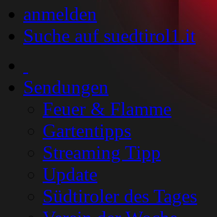
anmelden
Suche auf suedtirol1.it
Sendungen
Feuer & Flamme
Gartentipps
Streaming Tipp
Update
Südtiroler des Tages