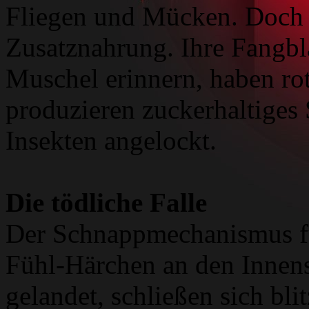
Fliegen und Mücken. Doch d
Zusatznahrung. Ihre Fangblä
Muschel erinnern, haben ro
produzieren zuckerhaltiges
Insekten angelockt.
Die tödliche Falle
Der Schnappmechanismus fun
Fühl-Härchen an den Innens
gelandet, schließen sich bli