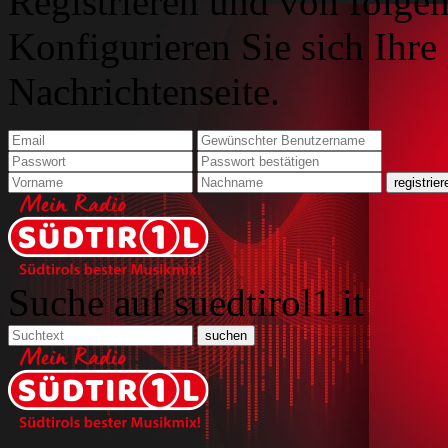
Registrieren und von folgen
Konfigurieren Sie sich Ihre
Nachrichtenseite.
Suche auf suedtirol1.it