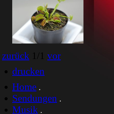
zurück
1
/1
vor
drucken
Home
Sendungen
Musik