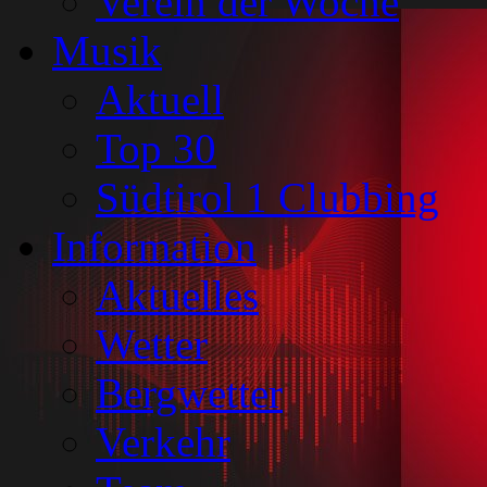
Verein der Woche
Musik
Aktuell
Top 30
Südtirol 1 Clubbing
Information
Aktuelles
Wetter
Bergwetter
Verkehr