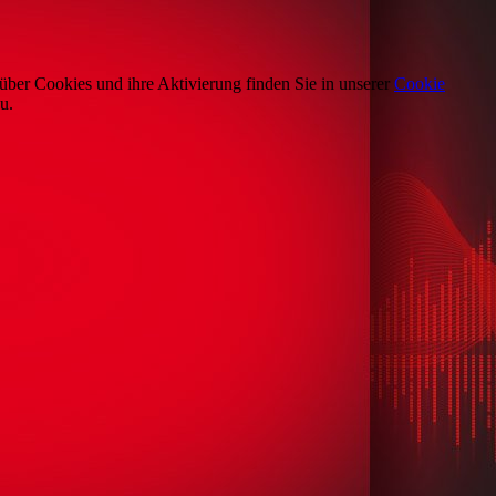
über Cookies und ihre Aktivierung finden Sie in unserer
Cookie
u.