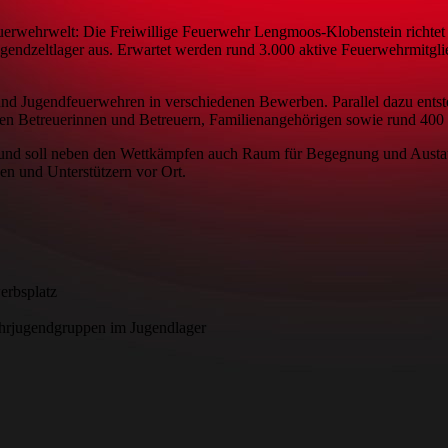
rwehrwelt: Die Freiwillige Feuerwehr Lengmoos-Klobenstein richtet 
endzeltlager aus. Erwartet werden rund 3.000 aktive Feuerwehrmitgli
 und Jugendfeuerwehren in verschiedenen Bewerben. Parallel dazu ents
hen Betreuerinnen und Betreuern, Familienangehörigen sowie rund 400 
 und soll neben den Wettkämpfen auch Raum für Begegnung und Austausc
n und Unterstützern vor Ort.
erbsplatz
ehrjugendgruppen im Jugendlager