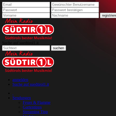
Suche auf suedtirol1.it
anmelden
Suche auf suedtirol1.it
Sendungen
Feuer & Flamme
Gartentipps
Streaming Tipp