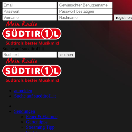
Suche auf suedtirol1.it
anmelden
Suche auf suedtirol1.it
Sendungen
Feuer & Flamme
Gartentipps
Streaming Tipp