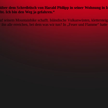
ber dem Schreibtisch von Harald Philipp in seiner Wohnung in In
ht. Ich bin den Weg ja gefahren.“
 auf seinem Mountainbike schafft. Isländische Vulkanwüsten, kletterste
 ihn alle erreichen, bei dem was wir tun? In „Feuer und Flamme“ hatte