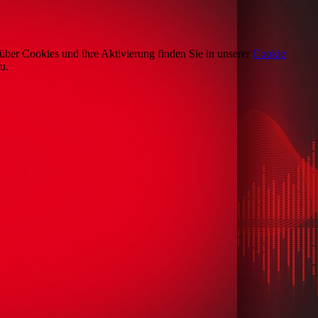
über Cookies und ihre Aktivierung finden Sie in unserer
Cookie
u.