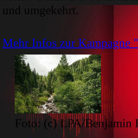
und umgekehrt.
Mehr Infos zur Kampagne "
Foto: (c) LPA/Benjamin P