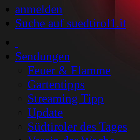
anmelden
Suche auf suedtirol1.it
Sendungen
Feuer & Flamme
Gartentipps
Streaming Tipp
Update
Südtiroler des Tages