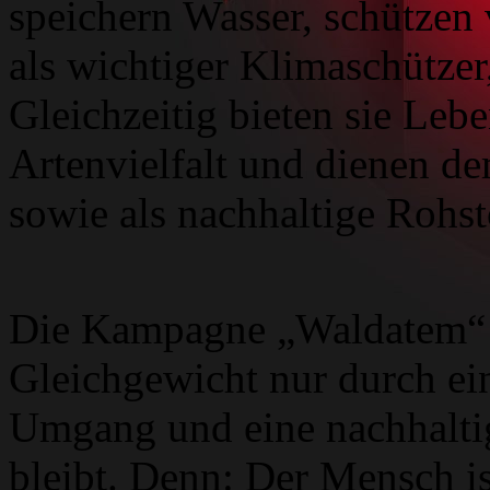
speichern Wasser, schützen
als wichtiger Klimaschütze
Gleichzeitig bieten sie Leb
Artenvielfalt und dienen 
sowie als nachhaltige Rohst
Die Kampagne „Waldatem“ m
Gleichgewicht nur durch ei
Umgang und eine nachhaltig
bleibt. Denn: Der Mensch i