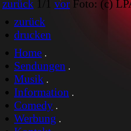
zurück
1
/1
vor
Foto: (c) LP
zurück
drucken
Home
Sendungen
Musik
Information
Comedy
Werbung