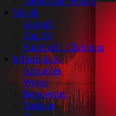
Verein der Woche
Musik
Aktuell
Top 30
Südtirol 1 Clubbing
Information
Aktuelles
Wetter
Bergwetter
Verkehr