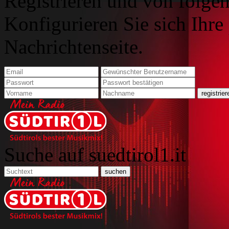
Registrieren und von folgen
Konfigurieren Sie sich Ihre
Nachrichtenseite.
Suche auf suedtirol1.it