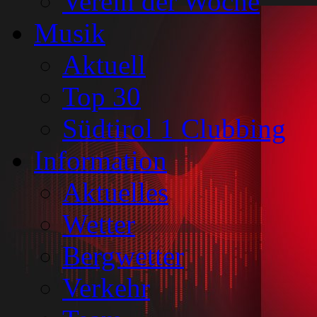
Verein der Woche
Musik
Aktuell
Top 30
Südtirol 1 Clubbing
Information
Aktuelles
Wetter
Bergwetter
Verkehr