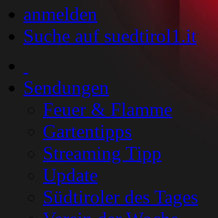
anmelden
Suche auf suedtirol1.it
Sendungen
Feuer & Flamme
Gartentipps
Streaming Tipp
Update
Südtiroler des Tages