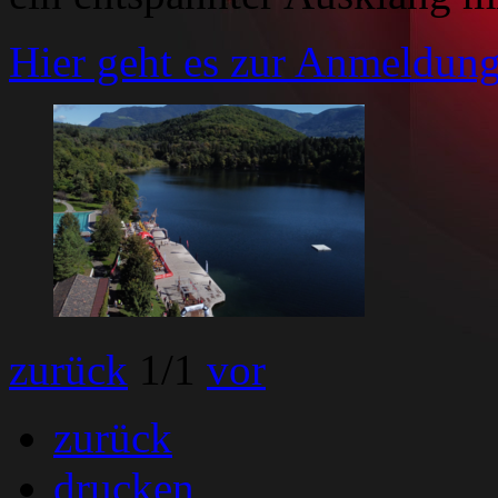
Hier geht es zur Anmeldung
zurück
1
/1
vor
zurück
drucken