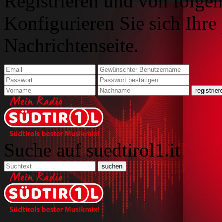
Registrieren und von folgen
Konfigurieren Sie sich Ihre
Nachrichtenseite.
Suche auf suedtirol1.it