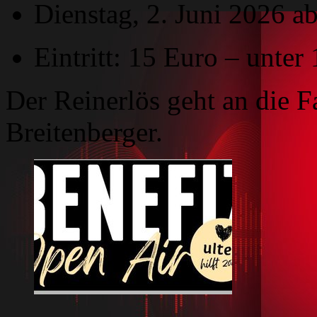
Dienstag, 2. Juni 2026 a
Eintritt: 15 Euro – unter 
Der Reinerlös geht an die 
Breitenberger.