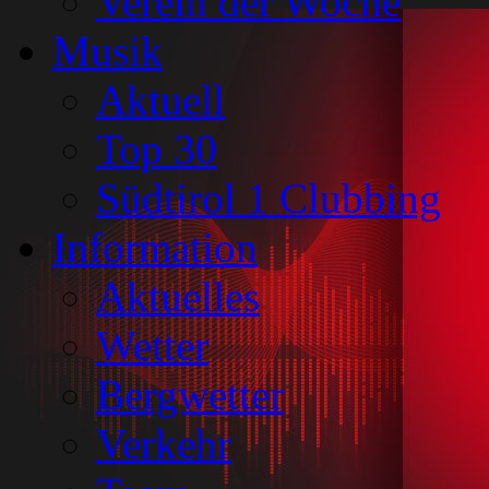
Verein der Woche
Musik
Aktuell
Top 30
Südtirol 1 Clubbing
Information
Aktuelles
Wetter
Bergwetter
Verkehr