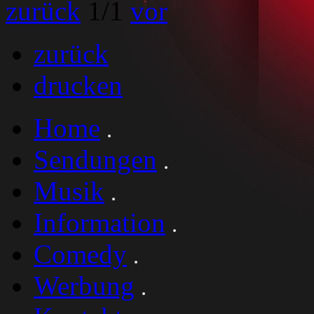
zurück
1
/1
vor
zurück
drucken
Home
Sendungen
Musik
Information
Comedy
Werbung