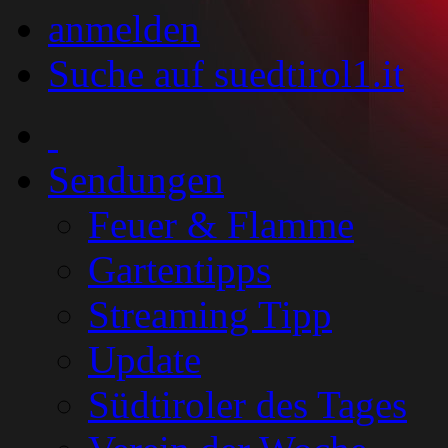
anmelden
Suche auf suedtirol1.it
Sendungen
Feuer & Flamme
Gartentipps
Streaming Tipp
Update
Südtiroler des Tages