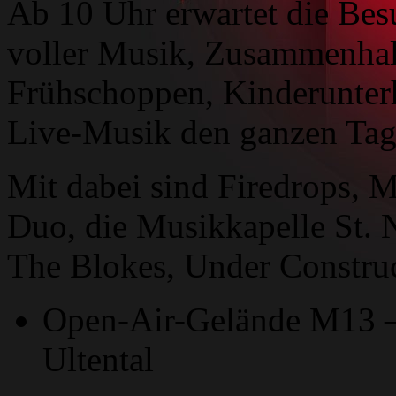
Ab 10 Uhr erwartet die Bes
voller Musik, Zusammenhalt
Frühschoppen, Kinderunter
Live-Musik den ganzen Tag
Mit dabei sind Firedrops, 
Duo, die Musikkapelle St. 
The Blokes, Under Construc
Open-Air-Gelände M13 
Ultental