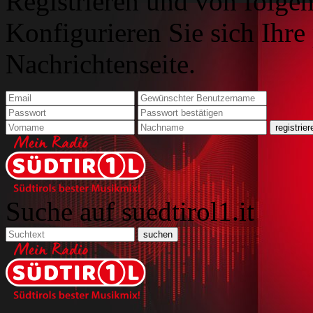
Registrieren und von folgen
Konfigurieren Sie sich Ihre
Nachrichtenseite.
Suche auf suedtirol1.it