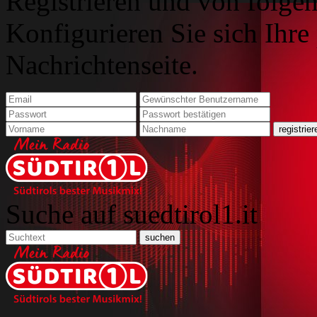
Registrieren und von folgen
Konfigurieren Sie sich Ihre
Nachrichtenseite.
Suche auf suedtirol1.it