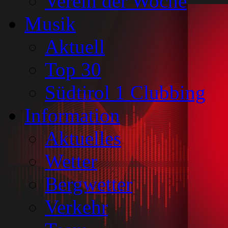
Verein der Woche
Musik
Aktuell
Top 30
Südtirol 1 Clubbing
Information
Aktuelles
Wetter
Bergwetter
Verkehr