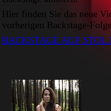
Hier finden Sie das neue Vi
vorherigen Backstage-Folge
BACKSTAGE AUF STOL.