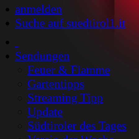
anmelden
Suche auf suedtirol1.it
Sendungen
Feuer & Flamme
Gartentipps
Streaming Tipp
Update
Südtiroler des Tages