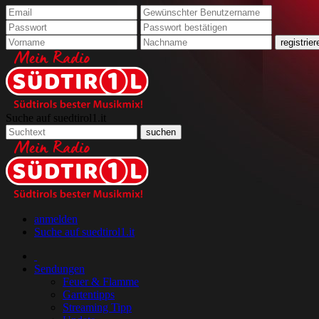
Suche auf suedtirol1.it
anmelden
Suche auf suedtirol1.it
Sendungen
Feuer & Flamme
Gartentipps
Streaming Tipp