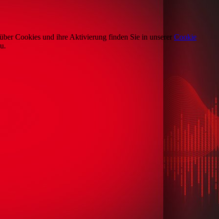
über Cookies und ihre Aktivierung finden Sie in unserer
Cookie
u.