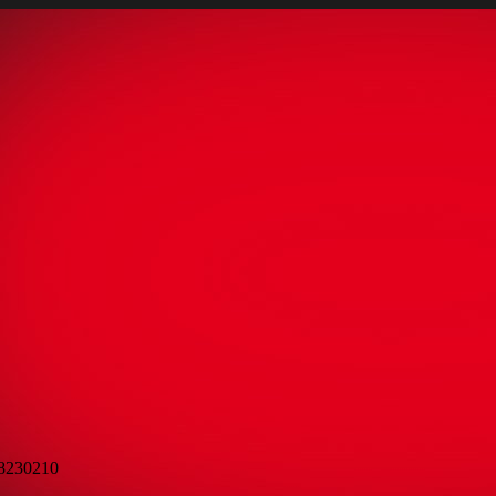
98230210