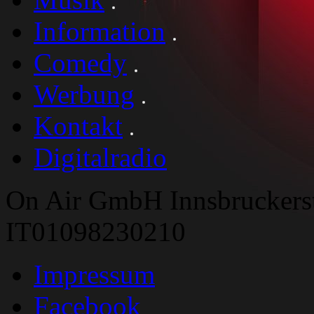
Information
Comedy
Werbung
Kontakt
Digitalradio
On Air GmbH Innsbruckers
IT01098230210
Impressum
Facebook