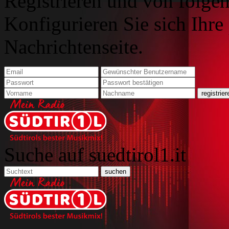
Registrieren und von folgen
Konfigurieren Sie sich Ihre
Nachrichtenseite.
Suche auf suedtirol1.it