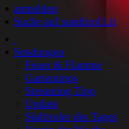
anmelden
Suche auf suedtirol1.it
Sendungen
Feuer & Flamme
Gartentipps
Streaming Tipp
Update
Südtiroler des Tages