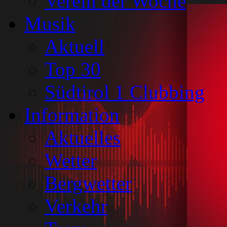
Verein der Woche
Musik
Aktuell
Top 30
Südtirol 1 Clubbing
Information
Aktuelles
Wetter
Bergwetter
Verkehr