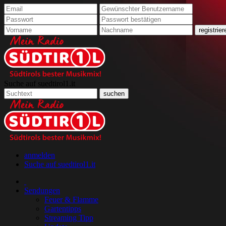
Suche auf suedtirol1.it
anmelden
Suche auf suedtirol1.it
Sendungen
Feuer & Flamme
Gartentipps
Streaming Tipp