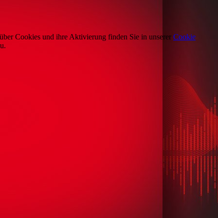
über Cookies und ihre Aktivierung finden Sie in unserer
Cookie
u.