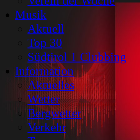
Verein der Woche
Musik
Aktuell
Top 30
Südtirol 1 Clubbing
Information
Aktuelles
Wetter
Bergwetter
Verkehr