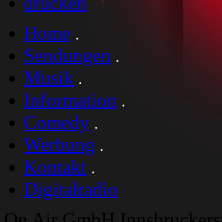
drucken
Home
Sendungen
Musik
Information
Comedy
Werbung
Kontakt
Digitalradio
On Air GmbH Innsbruckers