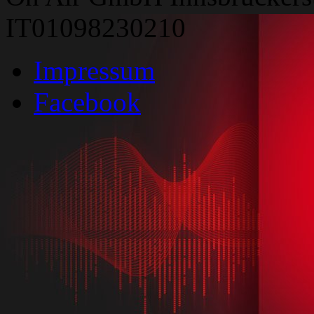
IT01098230210
Impressum
Facebook