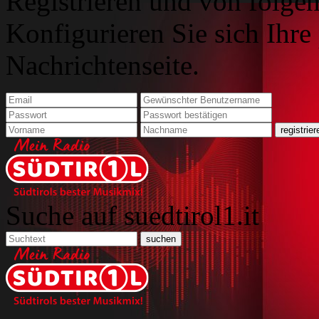
Registrieren und von folgen
Konfigurieren Sie sich Ihre
Nachrichtenseite.
Suche auf suedtirol1.it