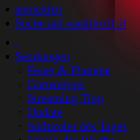
anmelden
Suche auf suedtirol1.it
Sendungen
Feuer & Flamme
Gartentipps
Streaming Tipp
Update
Südtiroler des Tages