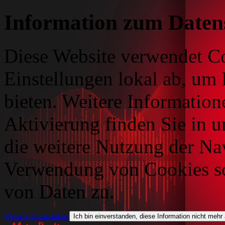
Information zum Daten
Diese Website verwendet Co
Einstellungen lokal ab, um 
bieten. Weitere Information
Aktivierung finden Sie in 
die weitere Nutzung der Na
Verwendung von Cookies so
von Daten zu.
Weitere Information
Ich bin einverstanden, diese Information nicht mehr