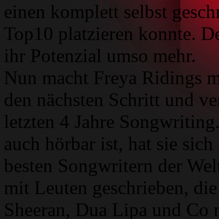
einen komplett selbst gesch
Top10 platzieren konnte. D
ihr Potenzial umso mehr.
Nun macht Freya Ridings 
den nächsten Schritt und ver
letzten 4 Jahre Songwriting.
auch hörbar ist, hat sie sic
besten Songwritern der Wel
mit Leuten geschrieben, die
Sheeran, Dua Lipa und Co m