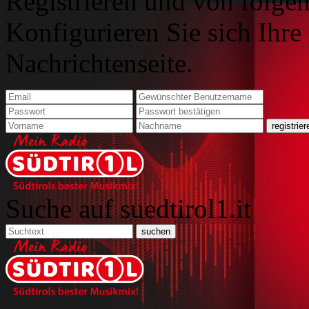
Registrieren und von folgen
Konfigurieren Sie sich Ihre
Nachrichtenseite.
Suche auf suedtirol1.it