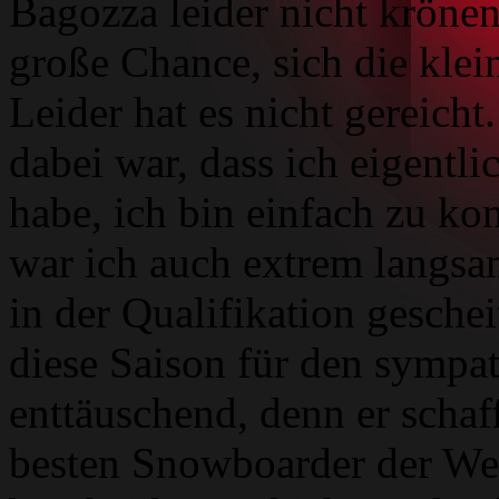
Bagozza leider nicht krönen.
große Chance, sich die klein
Leider hat es nicht gereich
dabei war, dass ich eigentl
habe, ich bin einfach zu ko
war ich auch extrem langsa
in der Qualifikation gesche
diese Saison für den sympat
enttäuschend, denn er schaf
besten Snowboarder der Wel