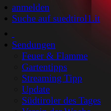
anmelden
Suche auf suedtirol1.it
Sendungen
Feuer & Flamme
Gartentipps
Streaming Tipp
Update
Südtiroler des Tages