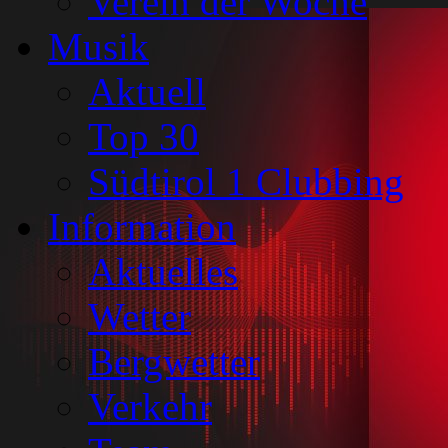
Verein der Woche
Musik
Aktuell
Top 30
Südtirol 1 Clubbing
Information
Aktuelles
Wetter
Bergwetter
Verkehr