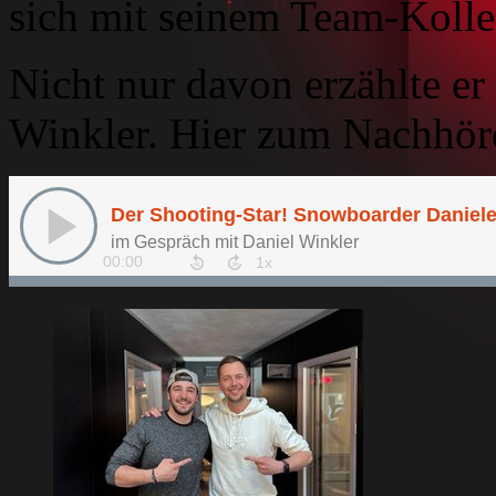
sich mit seinem Team-Kolle
Nicht nur davon erzählte er
Winkler. Hier zum Nachhör