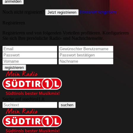
Noch nicht registriert?
Passwort vergessen
Jetzt registrieren
Registrieren
Registrieren und von folgenden Vorteilen profitieren. Konfigurieren
Sie sich Ihre persönliche Radio- und Nachrichtenseite.
Suche auf suedtirol1.it