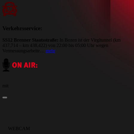
Verkehrsservice:
SS12 Brenner Staatsstraße:
In Bozen ist der Virgltunnel (km
437,714 – km 438,422) von 22:00 bis 05:00 Uhr wegen
Vermessungsarbeite…
mehr
mit
WEBCAM