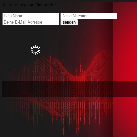
Schreib
uns eine Nachricht
!