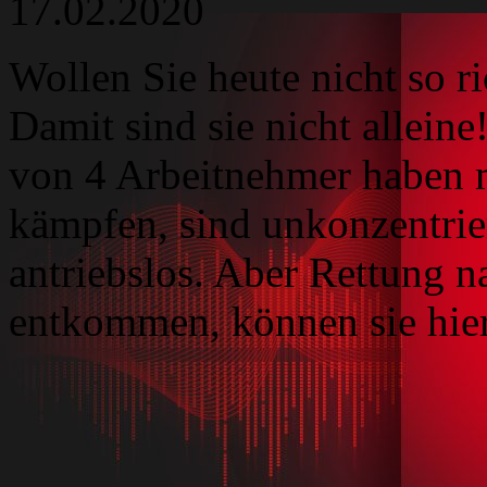
17.02.2020
Wollen Sie heute nicht so ri
Damit sind sie nicht alleine
von 4 Arbeitnehmer haben m
kämpfen, sind unkonzentrier
antriebslos. Aber Rettung 
entkommen, können sie hie