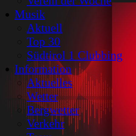
Verein der Woche
Musik
Aktuell
Top 30
Südtirol 1 Clubbing
Information
Aktuelles
Wetter
Bergwetter
Verkehr