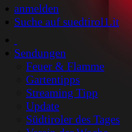
anmelden
Suche auf suedtirol1.it
Sendungen
Feuer & Flamme
Gartentipps
Streaming Tipp
Update
Südtiroler des Tages