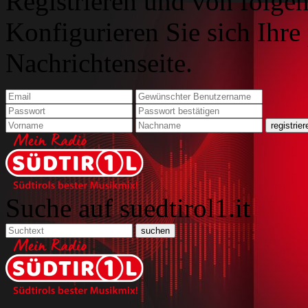
Registrieren und von folgen
Konfigurieren Sie sich Ihre
Nachrichtenseite.
Suche auf suedtirol1.it