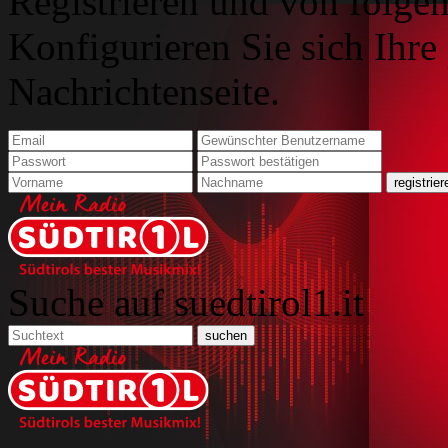
Registrieren und von folgen
Konfigurieren Sie sich Ihre
Nachrichtenseite.
Suche auf suedtirol1.it