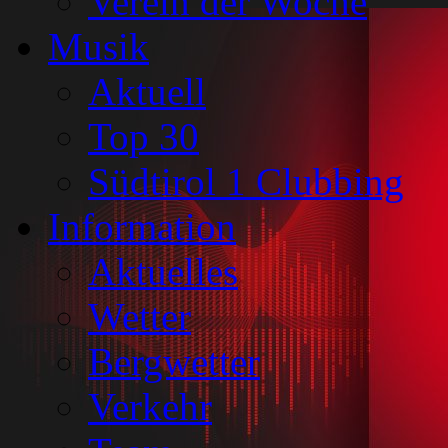
Verein der Woche
Musik
Aktuell
Top 30
Südtirol 1 Clubbing
Information
Aktuelles
Wetter
Bergwetter
Verkehr