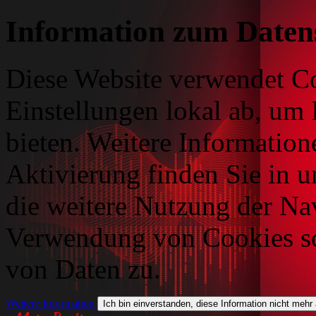
Information zum Daten
Diese Website verwendet Co
Einstellungen lokal ab, um 
bieten. Weitere Information
Aktivierung finden Sie in 
die weitere Nutzung der Na
Verwendung von Cookies so
von Daten zu.
Weitere Information
Ich bin einverstanden, diese Information nicht mehr