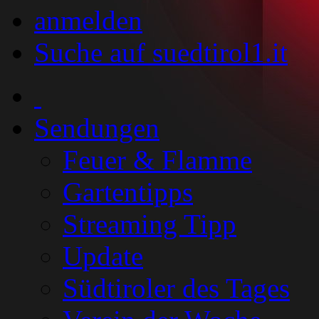
anmelden
Suche auf suedtirol1.it
Sendungen
Feuer & Flamme
Gartentipps
Streaming Tipp
Update
Südtiroler des Tages