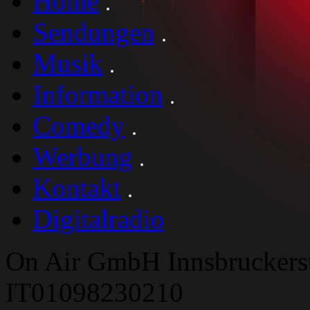
Home
Sendungen
Musik
Information
Comedy
Werbung
Kontakt
Digitalradio
On Air GmbH Innsbruckers
IT01098230210