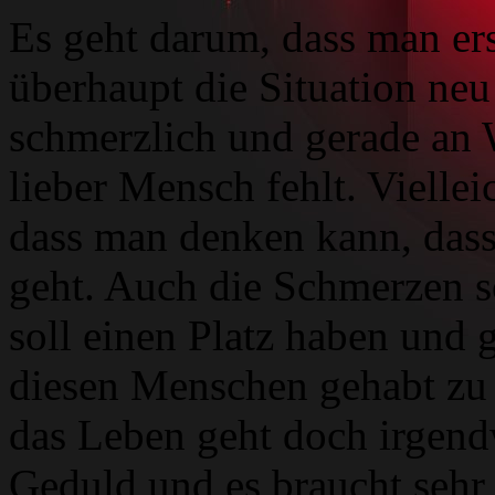
Es geht darum, dass man er
überhaupt die Situation neu
schmerzlich und gerade an 
lieber Mensch fehlt. Viellei
dass man denken kann, dass
geht. Auch die Schmerzen s
soll einen Platz haben und g
diesen Menschen gehabt zu 
das Leben geht doch irgendw
Geduld und es braucht sehr v