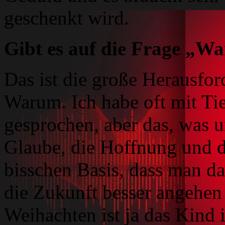
geschenkt wird.
Gibt es auf die Frage „W
Das ist die große Herausfo
Warum. Ich habe oft mit T
gesprochen, aber das, was u
Glaube, die Hoffnung und d
bisschen Basis, dass man da
die Zukunft besser angehen
Weihachten ist ja das Kind 