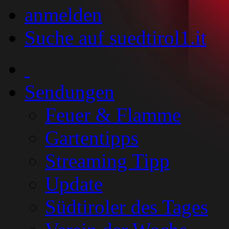
anmelden
Suche auf suedtirol1.it
Sendungen
Feuer & Flamme
Gartentipps
Streaming Tipp
Update
Südtiroler des Tages