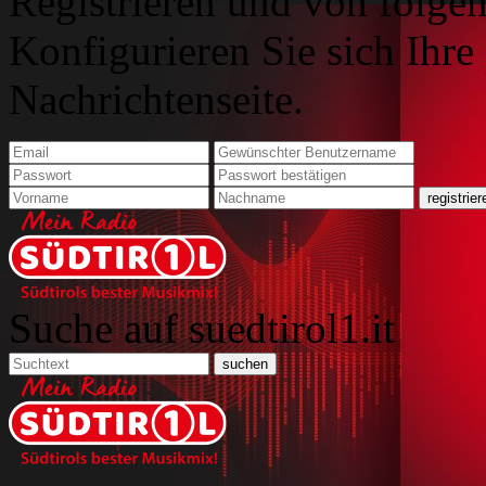
Registrieren und von folgen
Konfigurieren Sie sich Ihre
Nachrichtenseite.
Suche auf suedtirol1.it