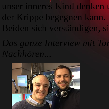
unser inneres Kind denken 
der Krippe begegnen kann. 
Beiden sich verständigen, si
Das ganze Interview mit Ton
Nachhören...