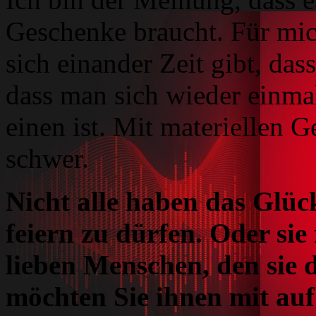
Geschenke braucht. Für mic
sich einander Zeit gibt, da
dass man sich wieder einmal
einen ist. Mit materiellen 
schwer.
Nicht alle haben das Glüc
feiern zu dürfen. Oder sie
lieben Menschen, den sie 
möchten Sie ihnen mit au