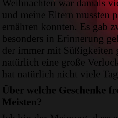
Weihnachten war damals viel
und meine Eltern mussten p
ernähren konnten. Es gab z
besonders in Erinnerung geb
der immer mit Süßigkeiten
natürlich eine große Verlo
hat natürlich nicht viele Tag
Über welche Geschenke fre
Meisten?
Ich bin der Meinung, dass 