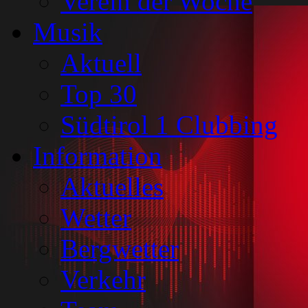
Verein der Woche
Musik
Aktuell
Top 30
Südtirol 1 Clubbing
Information
Aktuelles
Wetter
Bergwetter
Verkehr