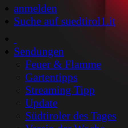
anmelden
Suche auf suedtirol1.it
Sendungen
Feuer & Flamme
Gartentipps
Streaming Tipp
Update
Südtiroler des Tages