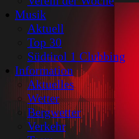
Verein der Woche
Musik
Aktuell
Top 30
Südtirol 1 Clubbing
Information
Aktuelles
Wetter
Bergwetter
Verkehr