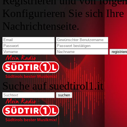
Registrieren und von folgen
Konfigurieren Sie sich Ihre
Nachrichtenseite.
Suche auf suedtirol1.it