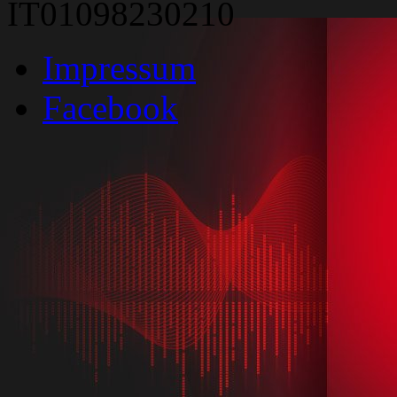
IT01098230210
Impressum
Facebook