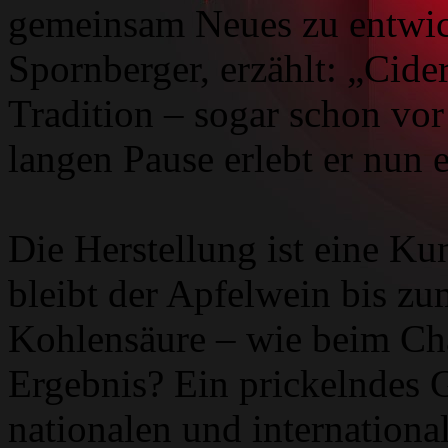
gemeinsam Neues zu entwic
Spornberger, erzählt: „Cider
Tradition – sogar schon vor
langen Pause erlebt er nun 
Die Herstellung ist eine Ku
bleibt der Apfelwein bis z
Kohlensäure – wie beim Ch
Ergebnis? Ein prickelndes 
nationalen und internation