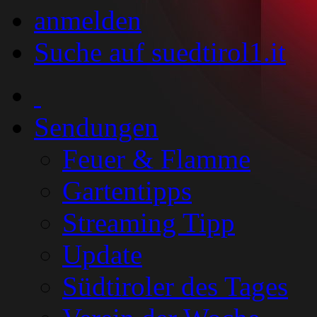
anmelden
Suche auf suedtirol1.it
Sendungen
Feuer & Flamme
Gartentipps
Streaming Tipp
Update
Südtiroler des Tages