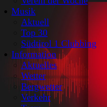
Verein der Woche
Musik
Aktuell
Top 30
Südtirol 1 Clubbing
Information
Aktuelles
Wetter
Bergwetter
Verkehr