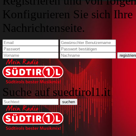
Registrieren und von folgen
Konfigurieren Sie sich Ihre
Nachrichtenseite.
Suche auf suedtirol1.it