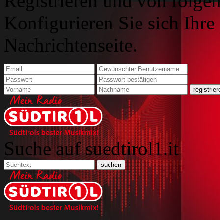
Registrieren und von folgen
Konfigurieren Sie sich Ihre
Nachrichtenseite.
Suche auf suedtirol1.it