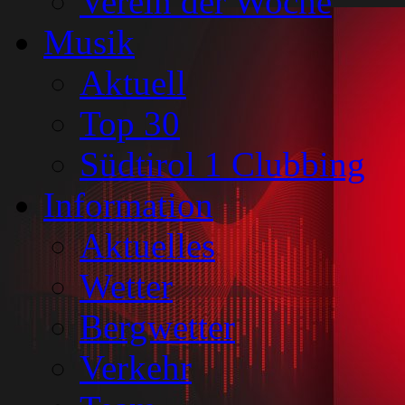
Verein der Woche
Musik
Aktuell
Top 30
Südtirol 1 Clubbing
Information
Aktuelles
Wetter
Bergwetter
Verkehr