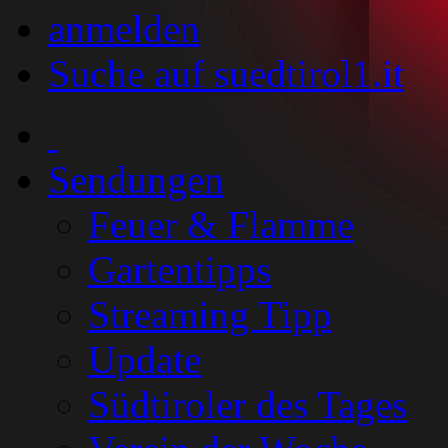
anmelden
Suche auf suedtirol1.it
Sendungen
Feuer & Flamme
Gartentipps
Streaming Tipp
Update
Südtiroler des Tages