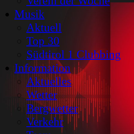
Verein der Woche
Musik
Aktuell
Top 30
Südtirol 1 Clubbing
Information
Aktuelles
Wetter
Bergwetter
Verkehr