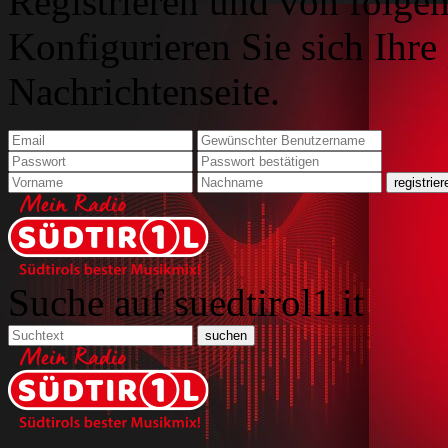
Registrieren und von folgen
Konfigurieren Sie sich Ihre
Nachrichtenseite.
Suche auf suedtirol1.it