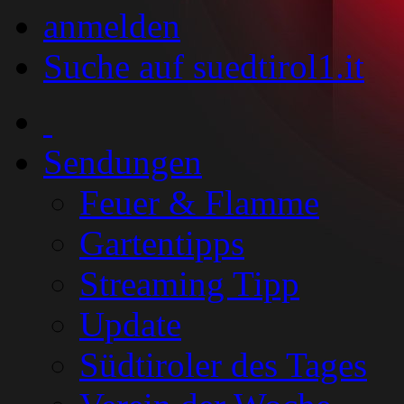
anmelden
Suche auf suedtirol1.it
Sendungen
Feuer & Flamme
Gartentipps
Streaming Tipp
Update
Südtiroler des Tages