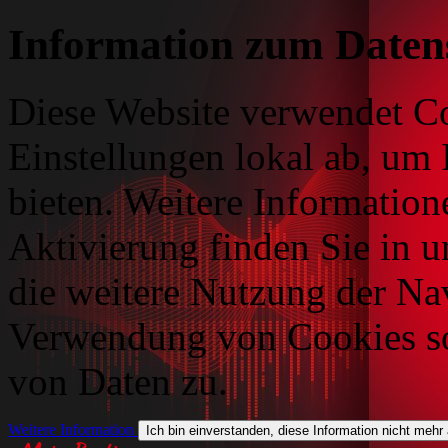
Information zum Daten
Diese Website verwendet Co
Einstellungen lokal ab, um 
bieten. Weitere Information
Aktivierung finden Sie in 
die weitere Nutzung der Na
Verwendung von Cookies so
von Daten zu.
Weitere Information
Ich bin einverstanden, diese Information nicht mehr