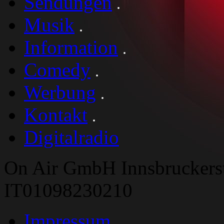
Sendungen
Musik
Information
Comedy
Werbung
Kontakt
Digitalradio
On Air GmbH Innsbruckers
IT01098230210
Impressum