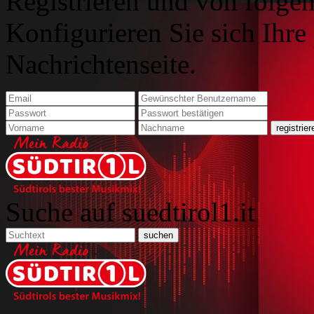
Registrieren und von folgen
Konfigurieren Sie sich Ihre
Nachrichtenseite.
Suche auf suedtirol1.it