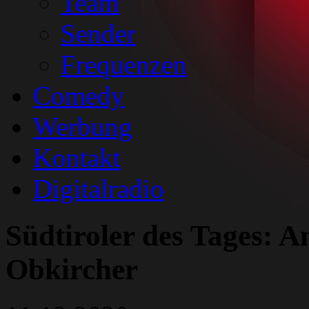
Team
Sender
Frequenzen
Comedy
Werbung
Kontakt
Digitalradio
Südtiroler des Tages: A
Obkircher