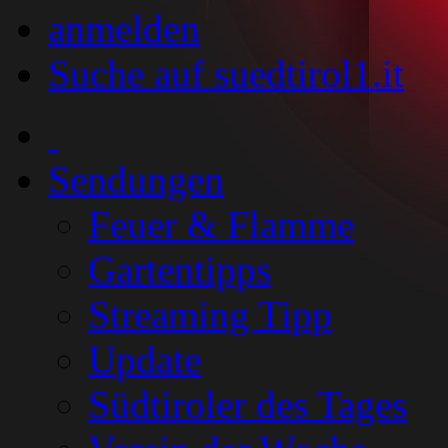
anmelden
Suche auf suedtirol1.it
Sendungen
Feuer & Flamme
Gartentipps
Streaming Tipp
Update
Südtiroler des Tages