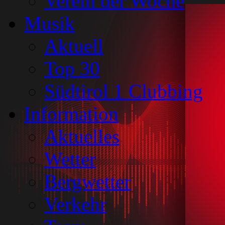
Verein der Woche
Musik
Aktuell
Top 30
Südtirol 1 Clubbing
Information
Aktuelles
Wetter
Bergwetter
Verkehr