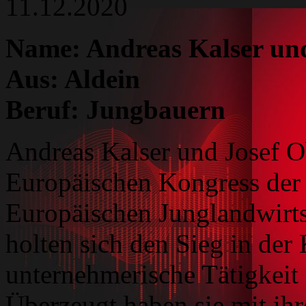
11.12.2020
Name: Andreas Kalser und
Aus: Aldein
Beruf: Jungbauern
Andreas Kalser und Josef O
Europäischen Kongress der
Europäischen Junglandwirts
holten sich den Sieg in der
unternehmerische Tätigkeit 
Überzeugt haben sie mit ihr