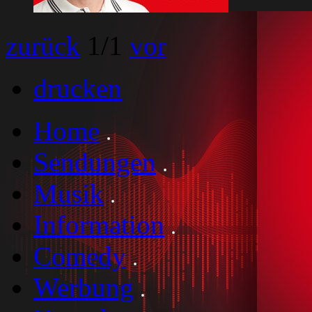
zurück
1
/1
vor
drucken
Home
Sendungen
Musik
Information
Comedy
Werbung