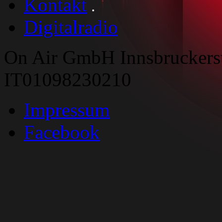
Kontakt
Digitalradio
On Air GmbH Innsbruckers
IT01098230210
Impressum
Facebook