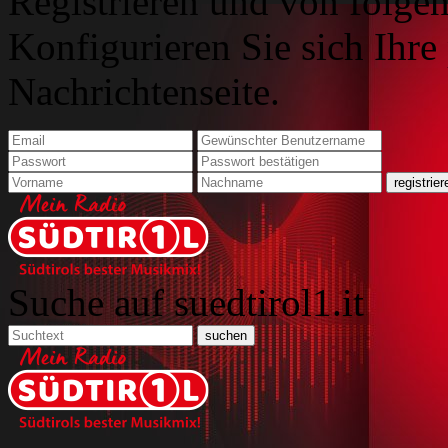
Registrieren und von folgen
Konfigurieren Sie sich Ihre
Nachrichtenseite.
Suche auf suedtirol1.it