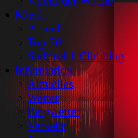
Verein der Woche
Musik
Aktuell
Top 30
Südtirol 1 Clubbing
Information
Aktuelles
Wetter
Bergwetter
Verkehr