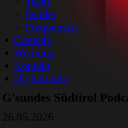
Team
Sender
Frequenzen
Comedy
Werbung
Kontakt
Digitalradio
G'sundes Südtirol Podca
26.05.2026