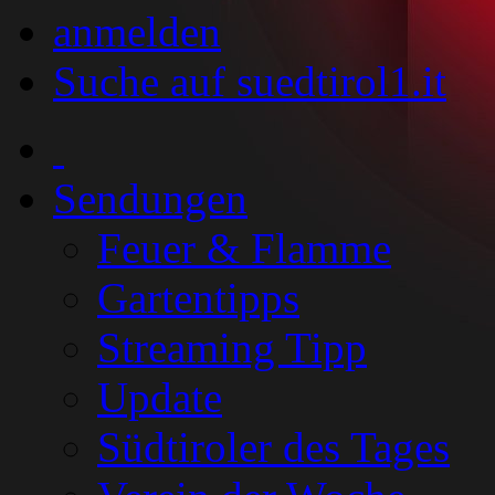
anmelden
Suche auf suedtirol1.it
Sendungen
Feuer & Flamme
Gartentipps
Streaming Tipp
Update
Südtiroler des Tages