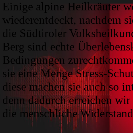
Einige alpine Heilkräuter w
wiederentdeckt, nachdem sie
die Südtiroler Volksheilkun
Berg sind echte Überlebens
Bedingungen zurechtkommen 
sie eine Menge Stress-Schu
diese machen sie auch so in
denn dadurch erreichen wir
die menschliche Widerstand