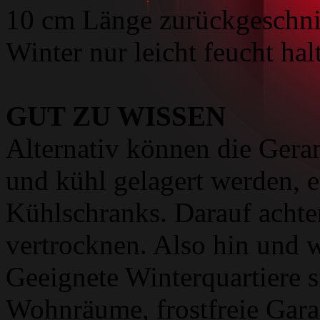
10 cm Länge zurückgeschnit
Winter nur leicht feucht hal
GUT ZU WISSEN
Alternativ können die Gera
und kühl gelagert werden, 
Kühlschranks. Darauf achte
vertrocknen. Also hin und 
Geeignete Winterquartiere s
Wohnräume, frostfreie Gara