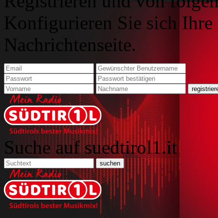
Registrieren und von folgen
Konfigurieren Sie sich Ihre
Nachrichtenseite.
Suche auf suedtirol1.it