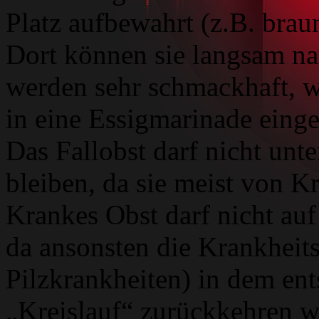
Platz aufbewahrt (z.B. brau
Dort können sie langsam na
werden sehr schmackhaft, w
in eine Essigmarinade einge
Das Fallobst darf nicht unt
bleiben, da sie meist von K
Krankes Obst darf nicht a
da ansonsten die Krankheit
Pilzkrankheiten) in dem e
„Kreislauf“ zurückkehren w