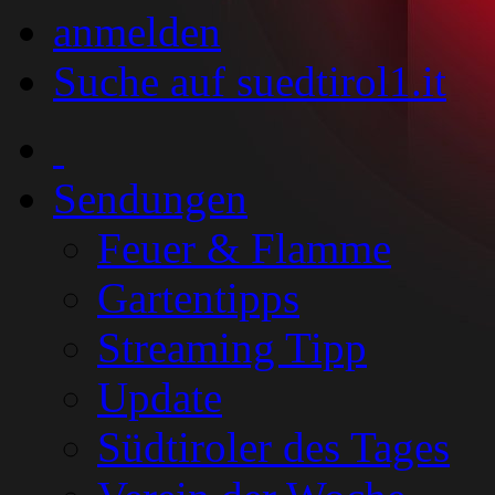
anmelden
Suche auf suedtirol1.it
Sendungen
Feuer & Flamme
Gartentipps
Streaming Tipp
Update
Südtiroler des Tages