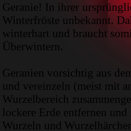
Geranie! In ihrer ursprüngl
Winterfröste unbekannt. Dah
winterhart und braucht somi
Überwintern.
Geranien vorsichtig aus d
und vereinzeln (meist mit 
Wurzelbereich zusammengew
lockere Erde entfernen und 
Wurzeln und Wurzelhärchen 