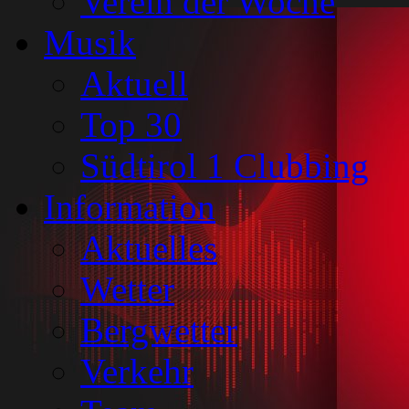
Verein der Woche
Musik
Aktuell
Top 30
Südtirol 1 Clubbing
Information
Aktuelles
Wetter
Bergwetter
Verkehr