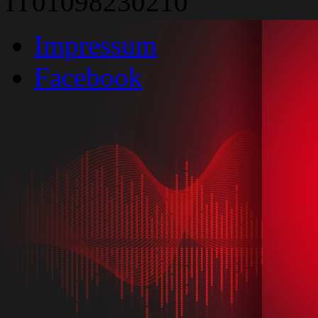
IT01098230210
Impressum
Facebook